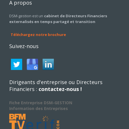
A
propos
DSM-gestion est un
cabinet de Directeurs Financiers
externalisés en temps partagé et transition
Téléchargez notre brochure
Suivez-nous
Dirigeants d'entreprise ou Directeurs
Financiers :
contactez-nous !
Fiche Entreprise DSM-GESTION
Information des Entreprises