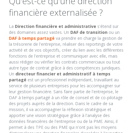
Qu'est-ce qu'une direction
financière externalisée ?
La
Direction financière et administrative
s'étend sur
des domaines assez vastes. Un
DAF de transition
ou un
DAF à temps partagé
va prendre en charge la gestion de
la trésorerie de l'entreprise, réaliser des reportings de votre
activité et de vos objectifs, créer du lien avec les différentes
fonctions de l'entreprise et communiquer avec elle, mais
aussi rédiger ou vérifier les contrats commerciaux ou tout
autre type de contrat grâce à des compétences juridiques.
Un
directeur financier et administratif à temps
partagé
est un professionnel indépendant, travaillant au
service de plusieurs entreprises pour les accompagner sur
leur gestion financière. Sans faire partie de l'entreprise, le
DAF à temps partagé à un rôle de conseil et de co-pilotage
des projets auprès de la direction. Dans le cadre de sa
mission, il va accompagner la réflexion stratégique et
apporter une vision stratégique grâce à l'analyse des
données financières de l'entreprise ou de la PME. Ainsi, il
permet à des TPE ou des PME qui n'ont pas les moyens